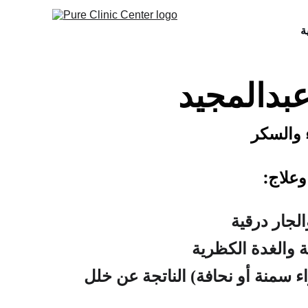
ة
عبدالمجيد
 والسكر
علاج:
لجار درقية
 سمنة أو نحافة) الناتجة عن خلل 