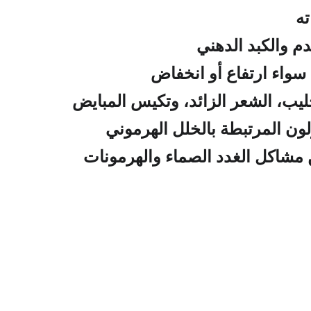
لطبيب