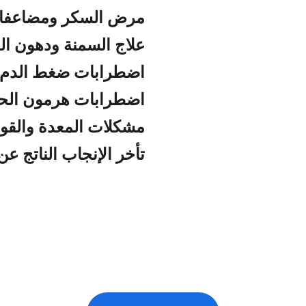
 مرض السكر ومضاعفاته
 علاج السمنة ودهون الدم والكبد الدهني
 اضطرابات ضغط الدم سواء ارتفاع أو انخفاض
 اضطرابات هرمون الحليب، الشعر الزائد، وتكيس المبايض
 مشكلات المعدة والقولون المرتبطة بالخلل الهرموني
 تأخر الإنجاب الناتج عن مشاكل الغدد الصماء والهرمونات
ز موعد لزيارة ا