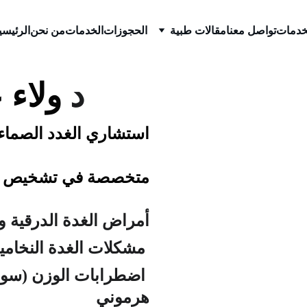
خدمات
تواصل معنا
مقالات طبية
الحجوزات
الخدمات
من نحن
الرئيسي
ولاء 
د 
استشاري الغدد الصماء
متخصصة في تشخيص و
أمراض الغدة الدرقية وا
 مشكلات الغدة النخامية والغدة الكظرية
 اضطرابات الوزن (سواء
هرموني